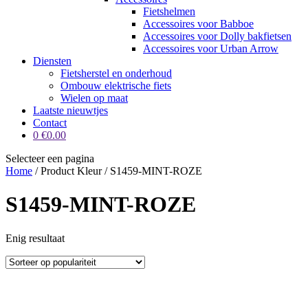
Fietshelmen
Accessoires voor Babboe
Accessoires voor Dolly bakfietsen
Accessoires voor Urban Arrow
Diensten
Fietsherstel en onderhoud
Ombouw elektrische fiets
Wielen op maat
Laatste nieuwtjes
Contact
0
€
0.00
Selecteer een pagina
Home
/ Product Kleur / S1459-MINT-ROZE
S1459-MINT-ROZE
Enig resultaat